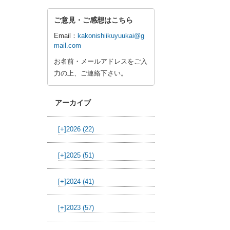
ご意見・ご感想はこちら
Email：
kakonishiikuyuukai@g
mail.com
お名前・メールアドレスをご入
力の上、ご連絡下さい。
アーカイブ
[+]
2026 (22)
[+]
2025 (51)
[+]
2024 (41)
[+]
2023 (57)