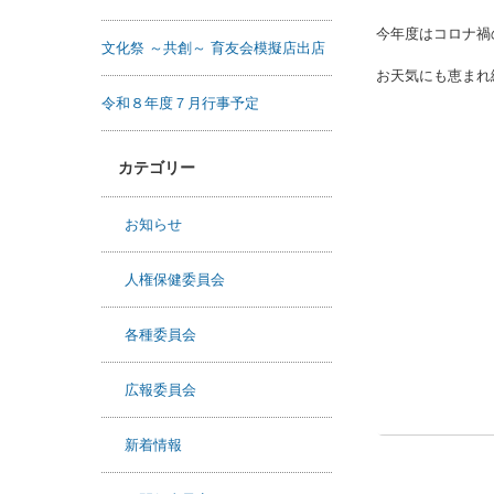
今年度はコロナ禍
文化祭 ～共創～ 育友会模擬店出店
お天気にも恵まれ
令和８年度７月行事予定
カテゴリー
お知らせ
人権保健委員会
各種委員会
広報委員会
新着情報