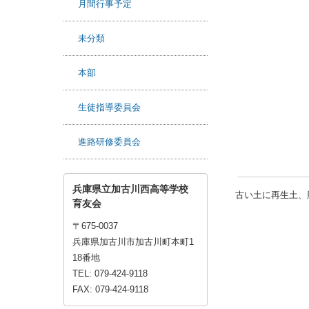
月間行事予定
未分類
本部
生徒指導委員会
進路研修委員会
兵庫県立加古川西高等学校
古い土に再生土、
育友会
〒675-0037
兵庫県加古川市加古川町本町1
18番地
TEL: 079-424-9118
FAX: 079-424-9118