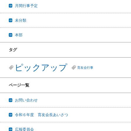
月間行事予定
未分類
本部
タグ
ピックアップ
育友会行事
ページ一覧
お問い合わせ
令和６年度 育友会長あいさつ
広報委員会