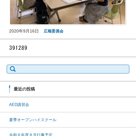
2020年9月16日
広報委員会
検索:
最近の投稿
AED講習会
夏季オープンハイスクール
令和８年度８月行事予定