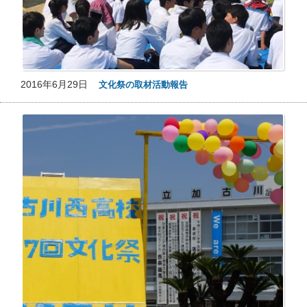
2016年6月29日
文化祭の取材活動報告