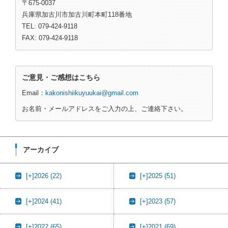
〒675-0037
兵庫県加古川市加古川町本町118番地
TEL: 079-424-9118
FAX: 079-424-9118
ご意見・ご感想はこちら
Email：
kakonishiikuyuukai@gmail.com
お名前・メールアドレスをご入力の上、ご連絡下さい。
アーカイブ
[+]
2026 (22)
[+]
2025 (51)
[+]
2024 (41)
[+]
2023 (57)
[+]
2022 (65)
[+]
2021 (69)