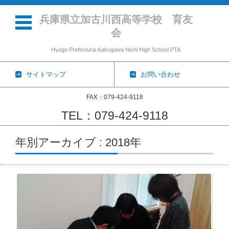
兵庫県立加古川西高等学校 育友
会
Hyogo Prefectural Kakogawa Nishi High School PTA
サイトマップ
お問い合わせ
FAX：079-424-9118
TEL：079-424-9118
コンテンツに移動
年別アーカイブ : 2018年