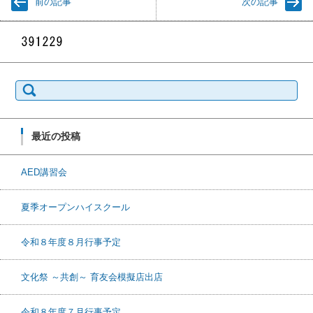
前の記事
次の記事
検索:
最近の投稿
AED講習会
夏季オープンハイスクール
令和８年度８月行事予定
文化祭 ～共創～ 育友会模擬店出店
令和８年度７月行事予定