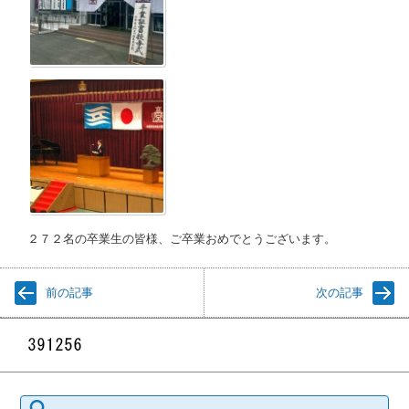
２７２名の卒業生の皆様、ご卒業おめでとうございます。
前の記事
次の記事
検索: