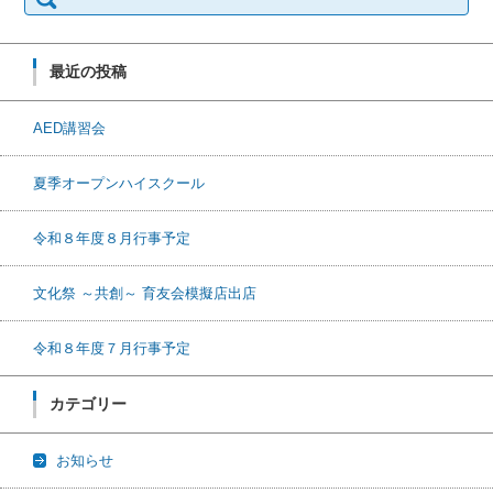
最近の投稿
AED講習会
夏季オープンハイスクール
令和８年度８月行事予定
文化祭 ～共創～ 育友会模擬店出店
令和８年度７月行事予定
カテゴリー
お知らせ