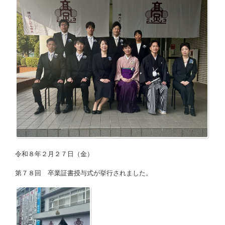
令和８年２月２７日（金）
第７８回 卒業証書授与式が挙行されました。